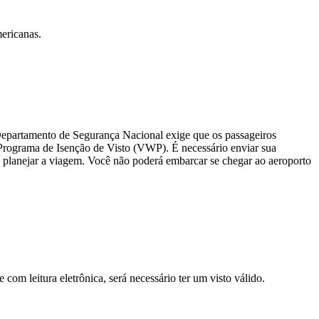
ericanas.
o Departamento de Segurança Nacional exige que os passageiros
 Programa de Isenção de Visto (VWP). É necessário enviar sua
a planejar a viagem. Você não poderá embarcar se chegar ao aeroporto
om leitura eletrônica, será necessário ter um visto válido.