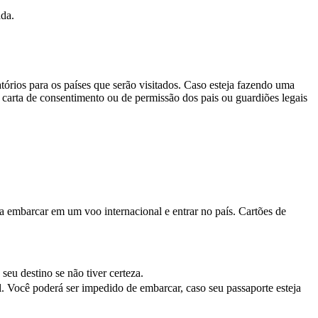
ada.
tórios para os países que serão visitados. Caso esteja fazendo uma
arta de consentimento ou de permissão dos pais ou guardiões legais
ra embarcar em um voo internacional e entrar no país. Cartões de
eu destino se não tiver certeza.
 Você poderá ser impedido de embarcar, caso seu passaporte esteja