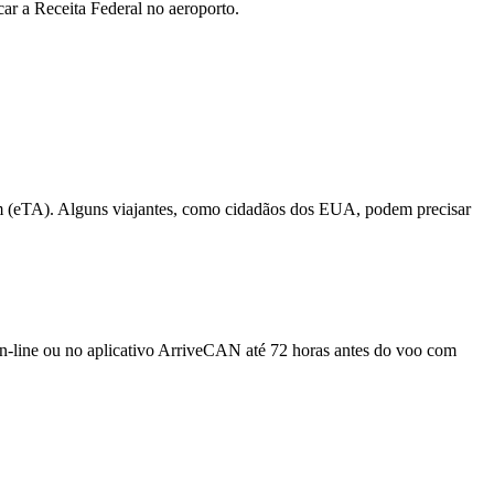
ar a Receita Federal no aeroporto.
gem (eTA). Alguns viajantes, como cidadãos dos EUA, podem precisar
on-line ou no aplicativo ArriveCAN até 72 horas antes do voo com