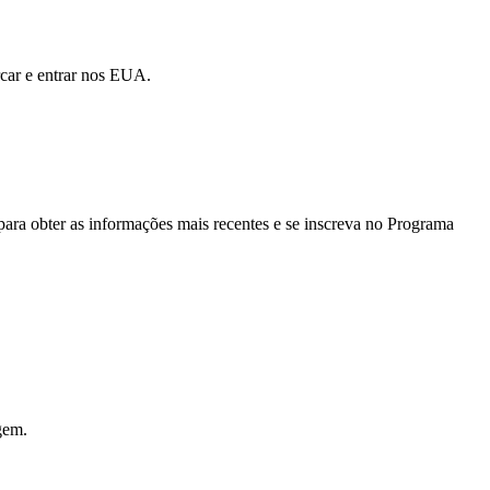
rcar e entrar nos EUA.
ara obter as informações mais recentes e se inscreva no Programa
gem.