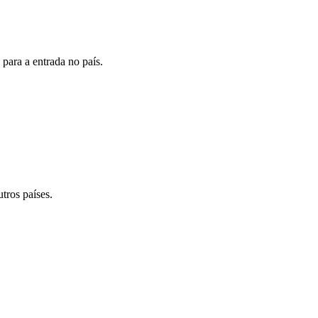
para a entrada no país.
tros países.